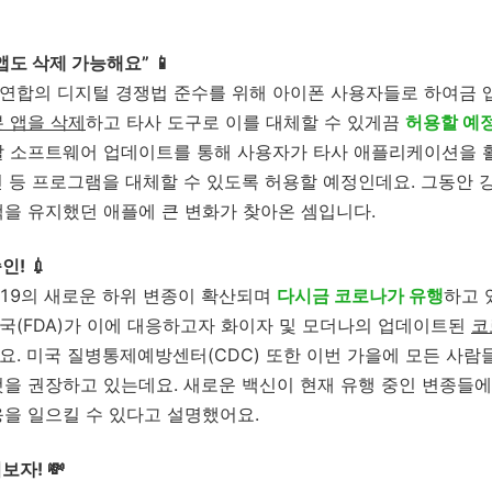
앱도 삭제 가능해요” 📱
연합의 디지털 경쟁법 준수를 위해 아이폰 사용자들로 하여금 앱
 앱을 삭제
하고 타사 도구로 이를 대체할 수 있게끔
허용할 예
말 소프트웨어 업데이트를 통해 사용자가 타사 애플리케이션을 활
진 등 프로그램을 대체할 수 있도록 허용할 예정인데요. 그동안 
책을 유지했던 애플에 큰 변화가 찾아온 셈입니다.
! 💉
19의 새로운 하위 변종이 확산되며
다시금 코로나가 유행
하고 
국(FDA)가 이에 대응하고자 화이자 및 모더나의 업데이트된
코
요. 미국 질병통제예방센터(CDC) 또한 이번 가을에 모든 사람
것을 권장하고 있는데요. 새로운 백신이 현재 유행 중인 변종들에
응을 일으킬 수 있다고 설명했어요.
보자! 💸