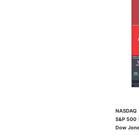
NASDAQ
S&P 500
Dow Jon