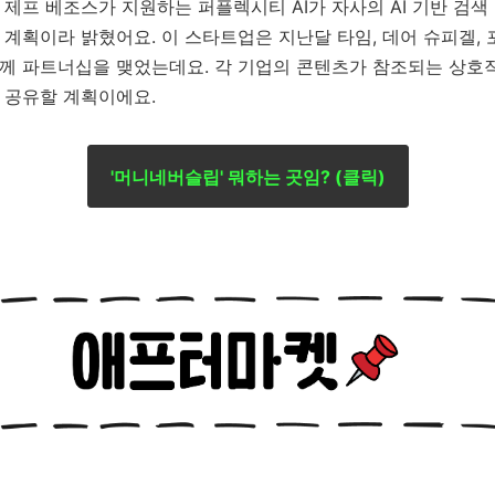
 제프 베조스가 지원하는 퍼플렉시티 AI가 자사의 AI 기반 검
 계획이라 밝혔어요. 이 스타트업은 지난달 타임, 데어 슈피겔,
께 파트너십을 맺었는데요. 각 기업의 콘텐츠가 참조되는 상호
 공유할 계획이에요.
'머니네버슬립' 뭐하는 곳임? (클릭)