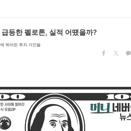
 급등한 펠로톤, 실적 어땠을까?
쟁에 뛰어든 투자 거인들