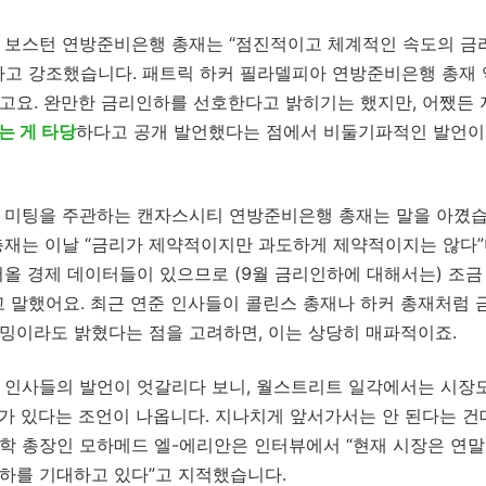
 보스턴 연방준비은행 총재는 “점진적이고 체계적인 속도의 금
라고 강조했습니다. 패트릭 하커 필라델피아 연방준비은행 총재 
고요. 완만한 금리인하를 선호한다고 밝히기는 했지만, 어쨌든 
는 게 타당
하다고 공개 발언했다는 점에서 비둘기파적인 발언이
 미팅을 주관하는 캔자스시티 연방준비은행 총재는 말을 아꼈습
총재는 이날 “금리가 제약적이지만 과도하게 제약적이지는 않다”며
어올 경제 데이터들이 있으므로 (9월 금리인하에 대해서는) 조금
고 말했어요. 최근 연준 인사들이 콜린스 총재나 하커 총재처럼
밍이라도 밝혔다는 점을 고려하면, 이는 상당히 매파적이죠.
 인사들의 발언이 엇갈리다 보니, 월스트리트 일각에서는 시장
가 있다는 조언이 나옵니다. 지나치게 앞서가서는 안 된다는 건
학 총장인 모하메드 엘-에리안은 인터뷰에서 “현재 시장은 연
하를 기대하고 있다”고 지적했습니다.