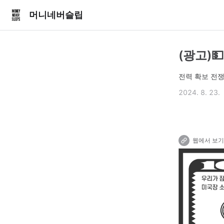
머니네버슬립
(광고)
전력 확보 전
2024. 8. 23.
웹에서 보기