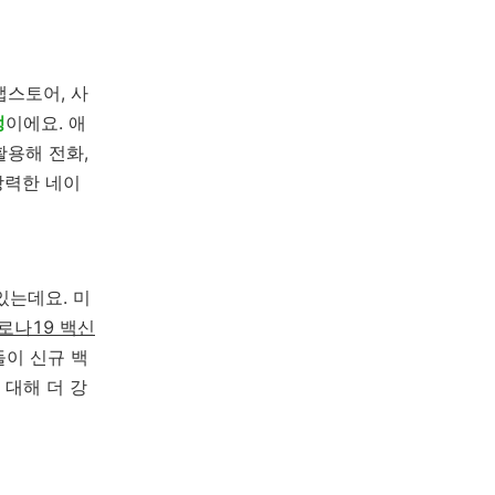
스토어, 사
정
이에요. 애
용해 전화,
강력한 네이
있는데요. 미
로나19 백신
들이 신규 백
 대해 더 강