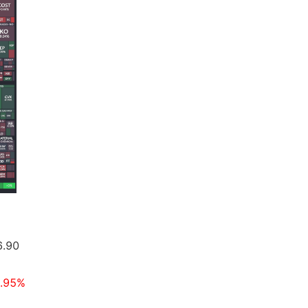
6.90
.95%