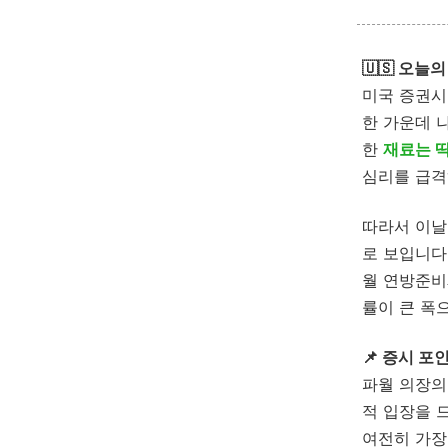
🇺🇸 오늘
미국 증권시
한 가운데 
한
재료는 
심리를 급격
따라서 이날
로 보입니다
월 연방준비
률이 큰 폭
📌 증시 포인
파월 의장의
적 입장을 
여전히 가장