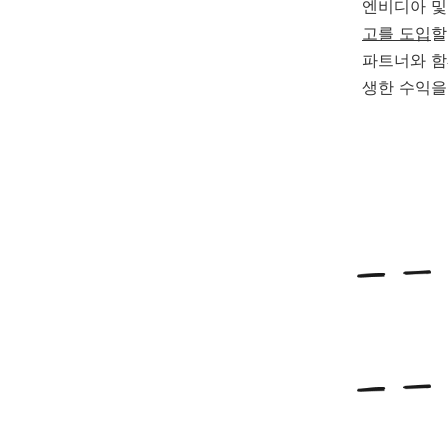
엔비디아 및
고를 도입
할
파트너와 함
생한 수익을