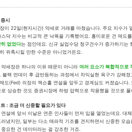
의 증시
장이 22일(현지시간) 약세로 거래를 마쳤습니다. 주요 지수가 
나스닥 지수는 비교적 큰 낙폭을 기록했어요. 흥미로운 건 매도를
딱히 없었다
는 점인데요. 신규 실업수당 청구건수가 증가하기는 
히 위축시킬 만한 수준은 아니었거든요.
 약세장은 하나의 이유 때문이 아니라
여러 요소가 복합적으로 
. 블랙 먼데이 후 급반등하는 과정에서 차익실현 욕구가 강해졌고
제도(Fed) 의장의 잭슨홀 연설을 앞두고 경계심도 커졌습니다.
으로 상승한 것도 증권시장에 하방 압력으로 작용했을 것으로 풀
트 :
조금 더 신중할 필요가 있다
 연설에 앞서 이날은 연준 인사들이 먼저 입을 열었는데요. 대
드러냈지만, 일부는 다소 매파적 기조를 견지하면서 신중한 모습
 중요한 건 데이터라는 걸 강조한 거죠.