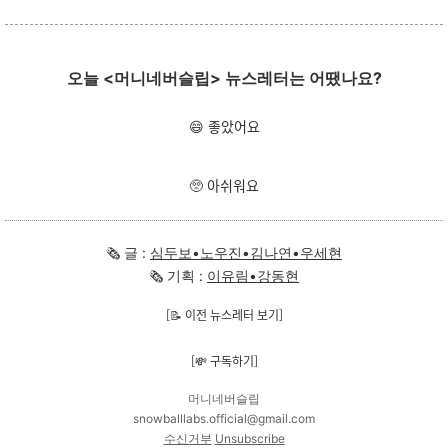
오늘 <머니네버슬립> 뉴스레터는 어땠나요?
😄 좋았어요
🥺 아쉬워요
🗞 글 :
심두보•노우진•김나연•우세현
🗞 기획 :
이유림•강동현
[📝 이전 뉴스레터 보기]
[💸 구독하기]
머니네버슬립
snowballlabs.official@gmail.com
수신거부
Unsubscribe