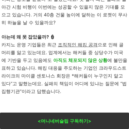
아간 시험 비행이 이번에는 성공할 수 있을지 많은 기대를 모
으고 있습니다. 거의 40층 건물 높이에 달하는 이 로켓이 무사
히 하늘을 날 수 있을까요?
아는데 왜 못 잡았을까? 👮
카지노 운영 기업들은 최근
조직적인 해킹 공격
으로 인해 골
머리를 앓고 있는데요. 업계에서는 해커들 중 상당수가 미국
에 기반을 두고 있음에도
아직도 체포되지 않은 상황
에 불만을
표하고 있습니다. 해킹 대응을 주도하는 기업인 크라우드스트
라이크의 마이클 센토나스 회장은 *해커들이 누구인지 알고
있다”고 말했는데요. 실패의 책임이 어디에 있냐는 질문에 “법
집행기관”이라고 답했습니다.
<머니네버슬립 구독하기>