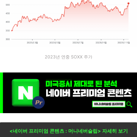
2023년 연중 SOXX 주가
<네이버 프리미엄 콘텐츠 : 머니네버슬립> 자세히 보기