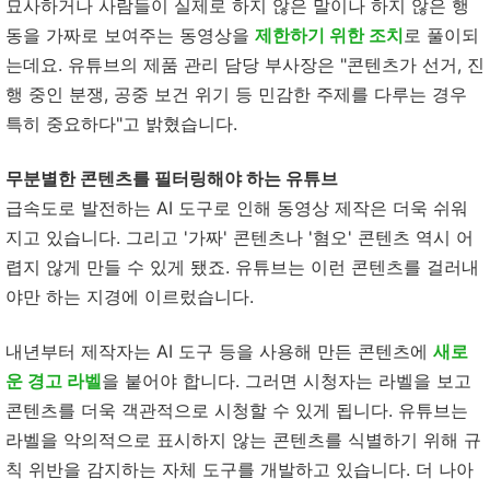
묘사하거나 사람들이 실제로 하지 않은 말이나 하지 않은 행
동을 가짜로 보여주는 동영상을
제한하기 위한 조치
로 풀이되
는데요. 유튜브의 제품 관리 담당 부사장은 "콘텐츠가 선거, 진
행 중인 분쟁, 공중 보건 위기 등 민감한 주제를 다루는 경우
특히 중요하다"고 밝혔습니다.
무분별한 콘텐츠를 필터링해야 하는 유튜브
급속도로 발전하는 AI 도구로 인해 동영상 제작은 더욱 쉬워
지고 있습니다. 그리고 '가짜' 콘텐츠나 '혐오' 콘텐츠 역시 어
렵지 않게 만들 수 있게 됐죠. 유튜브는 이런 콘텐츠를 걸러내
야만 하는 지경에 이르렀습니다.
내년부터 제작자는 AI 도구 등을 사용해 만든 콘텐츠에
새로
운 경고 라벨
을 붙어야 합니다. 그러면 시청자는 라벨을 보고
콘텐츠를 더욱 객관적으로 시청할 수 있게 됩니다. 유튜브는
라벨을 악의적으로 표시하지 않는 콘텐츠를 식별하기 위해 규
칙 위반을 감지하는 자체 도구를 개발하고 있습니다. 더 나아