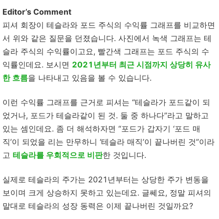
Editor’s Comment
피셔 회장이 테슬라와 포드 주식의 수익률 그래프를 비교하면
서 위와 같은 질문을 던졌습니다. 사진에서 녹색 그래프는 테
슬라 주식의 수익률이고요, 빨간색 그래프는 포드 주식의 수
익률인데요. 보시면
2021년부터 최근 시점까지 상당히 유사
한 흐름
을 나타내고 있음을 볼 수 있습니다.
이런 수익률 그래프를 근거로 피셔는 “테슬라가 포드같이 되
었거나, 포드가 테슬라같이 된 것. 둘 중 하나다”라고 말하고
있는 셈인데요. 좀 더 해석하자면 “포드가 갑자기 ‘포드 매
직’이 되었을 리는 만무하니 ‘테슬라 매직’이 끝나버린 것”이라
고
테슬라를 우회적으로 비판
한 것입니다.
실제로 테슬라의 주가는 2021년부터는 상당한 주가 변동을
보이며 크게 상승하지 못하고 있는데요. 글쎄요, 정말 피셔의
말대로 테슬라의 성장 동력은 이제 끝나버린 것일까요?