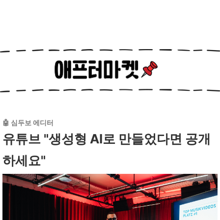
🤖 심두보 에디터
유튜브 "생성형 AI로 만들었다면 공개
하세요"