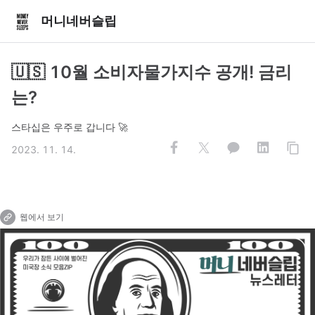
머니네버슬립
🇺🇸 10월 소비자물가지수 공개! 금리
는?
스타십은 우주로 갑니다 🚀
2023. 11. 14.
웹에서 보기