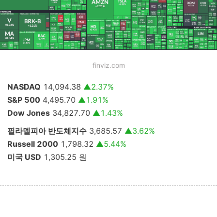
finviz.com
NASDAQ
14,094.38
▲2.37
%
S&P 500
4,495.70
▲1.91
%
Dow Jones
34,827.70
▲1.43
%
필라델피아 반도체지수
3,685.57
▲3.62
%
Russell 2000
1,798.32
▲5.44
%
미국 USD
1,305.25
원