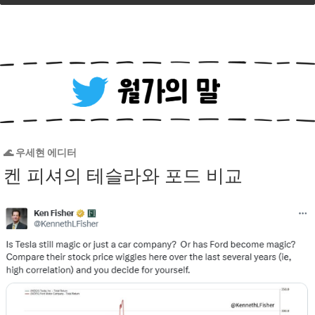
🌊 우세현 에디터
켄 피셔의 테슬라와 포드 비교