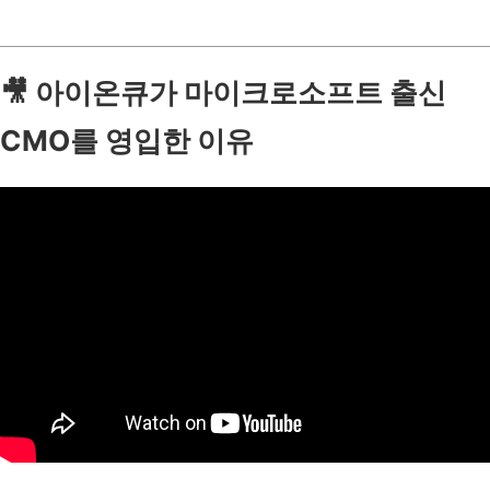
🎥
아이온큐가 마이크로소프트 출신
CMO를 영입한 이유