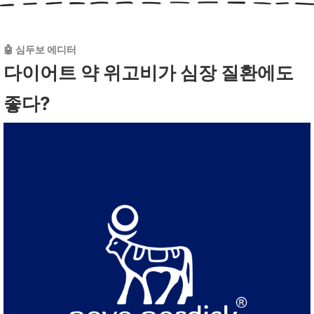
🤖 심두보 에디터
다이어트 약 위고비가 심장 질환에도
좋다?