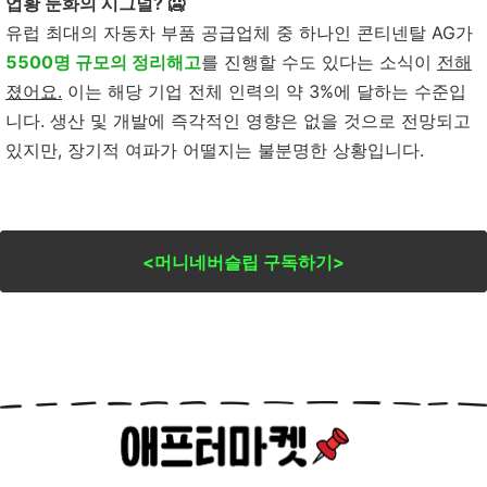
업황 둔화의 시그널? 🥶
유럽 최대의 자동차 부품 공급업체 중 하나인 콘티넨탈 AG가
5500명 규모의 정리해고
를 진행할 수도 있다는 소식이
전해
졌어요
.
이는 해당 기업 전체 인력의 약 3%에 달하는 수준입
니다. 생산 및 개발에 즉각적인 영향은 없을 것으로 전망되고
있지만, 장기적 여파가 어떨지는 불분명한 상황입니다.
<머니네버슬립 구독하기>