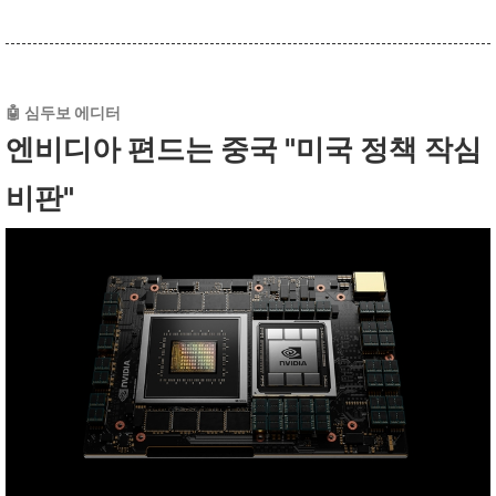
🤖 심두보 에디터
엔비디아 편드는 중국 "미국 정책 작심
비판"