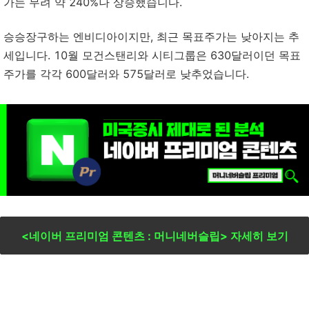
가는 무려 약 240%나 상승했습니다.
승승장구하는 엔비디아이지만, 최근 목표주가는 낮아지는 추
세입니다. 10월 모건스탠리와 시티그룹은 630달러이던 목표
주가를 각각 600달러와 575달러로 낮추었습니다.
<네이버 프리미엄 콘텐츠 : 머니네버슬립> 자세히 보기