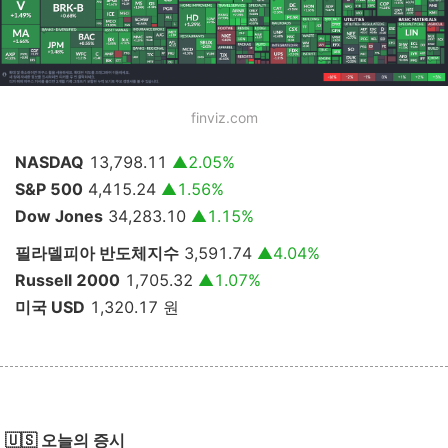
finviz.com
NASDAQ
13,798.11
▲2.05
%
S&P 500
4,415.24
▲1.56
%
Dow Jones
34,283.10
▲1.15
%
필라델피아 반도체지수
3,591.74
▲4.04
%
Russell 2000
1,705.32
▲1.07
%
미국 USD
1,320.17
원
🇺🇸 오늘의 증시