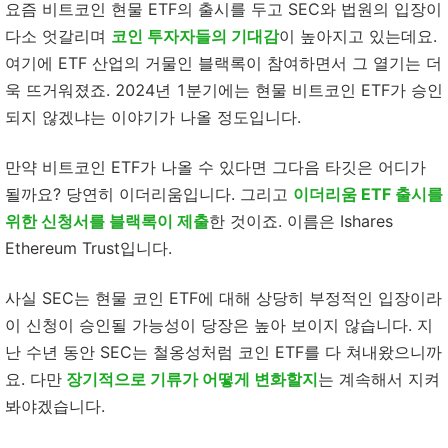
요즘 비트코인 현물 ETF의 출시를 두고 SEC와 법원의 입장이
다소 엇갈리며
코인 투자자들의 기대감
이 높아지고 있는데요.
여기에 ETF 산업의 거물인 블랙록이 참여하면서 그 열기는 더
욱 뜨거워졌죠. 2024년 1분기에는 현물 비트코인 ETF가 승인
되지 않겠냐는 이야기가 나올 정도입니다.
만약 비트코인 ETF가 나올 수 있다면 그다음 타깃은 어디가
될까요? 당연히 이더리움입니다. 그리고
이더리움 ETF 출시를
위한 신청서를 블랙록이 제출
한 것이죠. 이름은 Ishares
Ethereum Trust입니다.
사실 SEC는 현물 코인 ETF에 대해 상당히 부정적인 입장이라
이 신청이 승인될 가능성이 당장은 높아 보이지 않습니다. 지
난 수년 동안 SEC는 철옹성처럼 코인 ETF를 다 쳐내왔으니까
요. 다만
장기적으로 기류가 어떻게 변화할지
는 계속해서 지켜
봐야겠습니다.