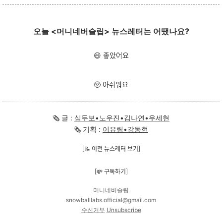
오늘 <머니네버슬립> 뉴스레터는 어땠나요?
😄 좋았어요
🥺 아쉬워요
🗞 글 :
심두보•노우진•김나연•우세현
🗞 기획 :
이유림•강동현
[📝 이전 뉴스레터 보기]
[💸 구독하기]
머니네버슬립
snowballlabs.official@gmail.com
수신거부
Unsubscribe