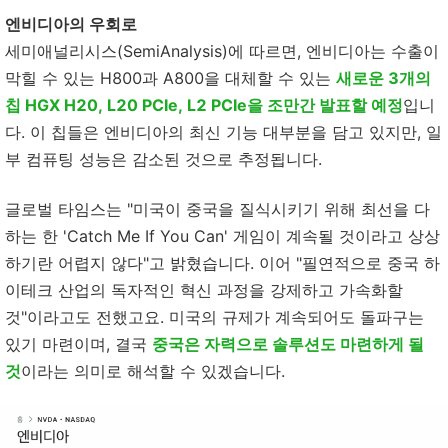
엔비디아의 우회로
세미애널리시스(SemiAnalysis)에 따르면, 엔비디아는 수출이
막힐 수 있는 H800과 A800을 대체할 수 있는
새로운 3개의
칩 HGX H20, L20 PCIe, L2 PCIe을 조만간 발표할 예정
입니
다. 이 칩들은 엔비디아의 최신 기능 대부분을 담고 있지만, 일
부 컴퓨팅 성능은 감소된 것으로 추정됩니다.
글로벌 타임스는 "미국이 중국을 질식시키기 위해 최선을 다
하는 한 'Catch Me If You Can' 게임이 계속될 것이라고 상상
하기란 어렵지 않다"고 밝혔습니다. 이어 "필연적으로 중국 하
이테크 산업의 독자적인 혁신 과정을 강제하고 가속화할
것"이라고도 전했고요. 미국의 규제가 계속되어도 돌파구는
있기 마련이며, 결국
중국은 자력으로 솔루션도 마련하게 될
것
이라는 의미로 해석할 수 있겠습니다.